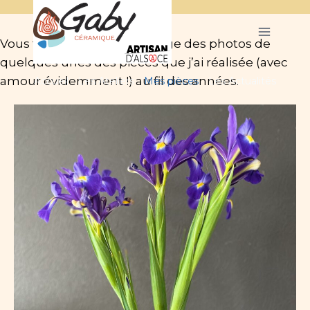
Vous trouverez sur cette page des photos de 
quelques unes des pièces que j’ai réalisée (avec 
amour évidemment !) au fil des années. 
Accueil
Les Ateliers
Mes pièces
Les Actualités