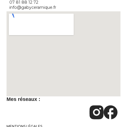
07 81 88 12 72
info@gabyceramique.fr
Mes réseaux :
MENTIONS LÉGALES