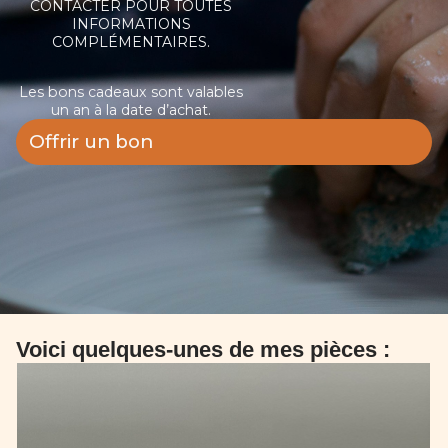
CONTACTER POUR TOUTES
INFORMATIONS
COMPLÉMENTAIRES.
Les bons cadeaux sont valables
un an à la date d’achat.
Offrir un bon
Voici quelques-unes de mes pièces :