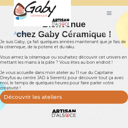
Bienvenue
chez Gaby Céramique !
Accueil
Les Ateliers
Mes pièces
Les Actualités
Je suis Gaby, ça fait quelques années maintenant que je fais de
la céramique, de la poterie et du raku.
Vous aimez la céramique ou souhaitez découvrir cet univers en
mettant les mains à la pâte ? Vous êtes au bon endroit !
Je vous accueille dans mon atelier au 11 rue du Capitaine
Dreyfus au centre JAD à Sierentz pour découvrir tout ça avec
moi, le temps de quelques heures pour faire parler votre
créativité !
Découvrir les ateliers