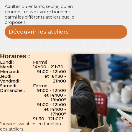
Adultes ou enfants, seul(e) ou en
groupe, trouvez votre bonheur
parmi les différents ateliers que je
propose !
Découvrir les ateliers
Horaires :
Lundi :
Fermé
Mardi :
14h00 - 21h30
Mercredi :
9h00 - 12h00
Jeudi :
et 16h30 -
Vendredi :
21h00
Samedi :
Fermé
Dimanche :
9h00 - 12h00
et 14h00 -
18h00*
9h00 - 12h00
et 14h00 -
17h00*
9h30 - 12h00*
*horaires variables en fonction
des ateliers.