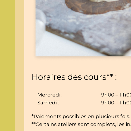
Horaires des cours** :
Mercredi : 
9h00 – 11h0
Samedi : 
9h00 – 11h0
*Paiements possibles en plusieurs fois.
**Certains ateliers sont complets, les i