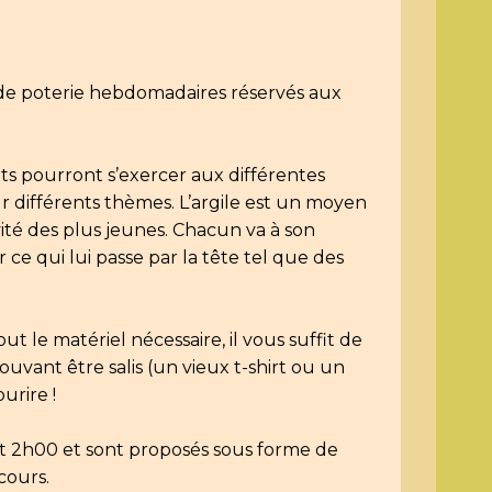
 de poterie hebdomadaires réservés aux 
ts pourront s’exercer aux différentes 
r différents thèmes. L’argile est un moyen 
vité des plus jeunes. Chacun va à son 
ce qui lui passe par la tête tel que des 
t le matériel nécessaire, il vous suffit de 
vant être salis (un vieux t-shirt ou un 
urire !
t 2h00 et sont proposés sous forme de 
 cours.