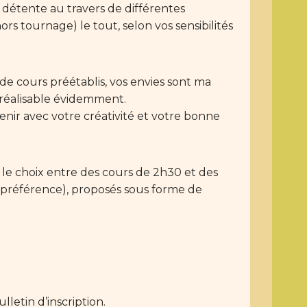
 détente au travers de différentes
s tournage) le tout, selon vos sensibilités
s de cours préétablis, vos envies sont ma
 réalisable évidemment.
 venir avec votre créativité et votre bonne
z le choix entre des cours de 2h30 et des
 préférence), proposés sous forme de
lletin d’inscription.