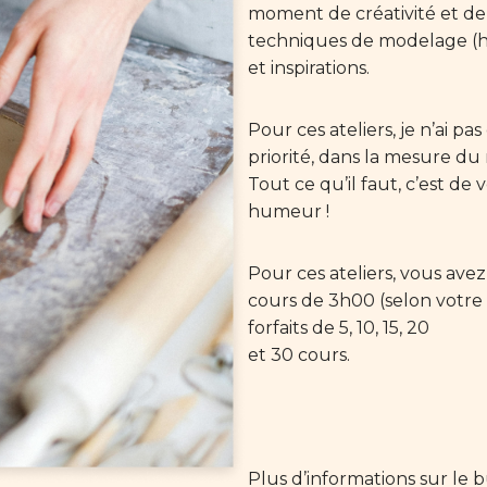
moment de créativité et de
techniques de modelage (hor
et inspirations.
Pour ces ateliers, je n’ai pa
priorité, dans la mesure du
Tout ce qu’il faut, c’est de
humeur !
Pour ces ateliers, vous ave
cours de 3h00 (selon votre
forfaits de 5, 10, 15, 20
et 30 cours.
Plus d’informations sur le bu