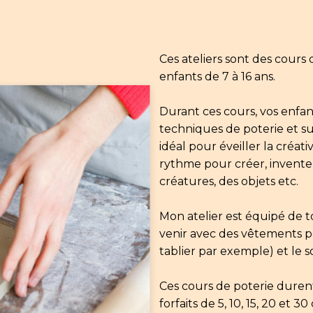
Ces ateliers sont des cours
enfants de 7 à 16 ans.
Durant ces cours, vos enfan
techniques de poterie et su
idéal pour éveiller la créati
rythme pour créer, inventer 
créatures, des objets etc.
Mon atelier est équipé de tou
venir avec des vêtements pou
tablier par exemple) et le so
Ces cours de poterie duren
forfaits de 5, 10, 15, 20 et 30