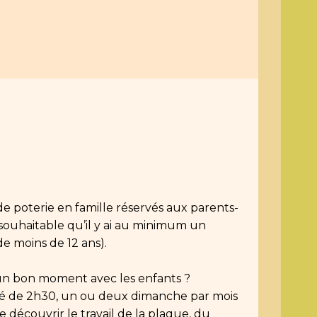
de poterie en famille réservés aux parents-
t souhaitable qu’il y ai au minimum un 
e moins de 12 ans).
un bon moment avec les enfants ?
té de 2h30, un ou deux dimanche par mois 
e découvrir le travail de la plaque, du 